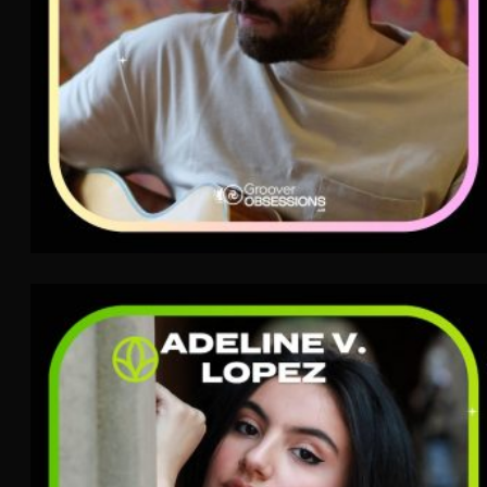
Adeline V. Lopez
Indie Folk
TERRA