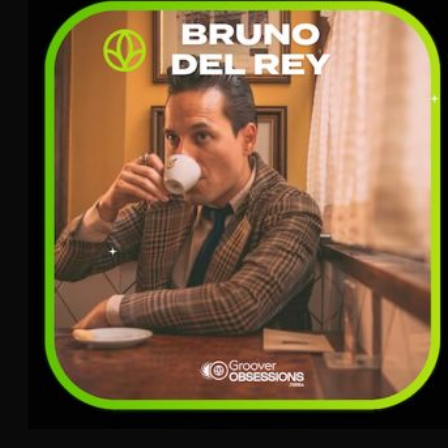
Bruno Del Rey
TERRA