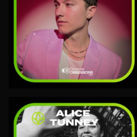
Alice Tunney
Indie Pop
TERRA