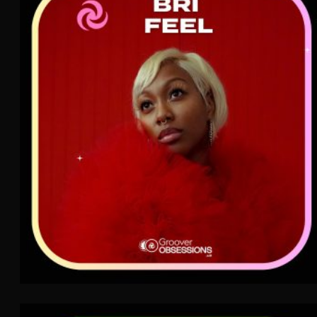
Bri Feel
AIR
R&B