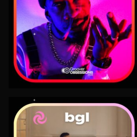
bgl
AIR
Nouvelle Scène