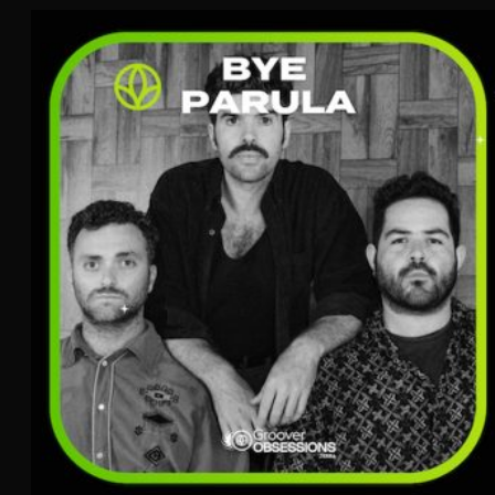
Bye Parula
Indie Folk
TERRA