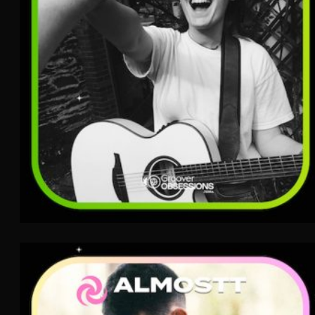
Almostt