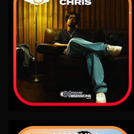
Alvin Chris
FLAME
Rap