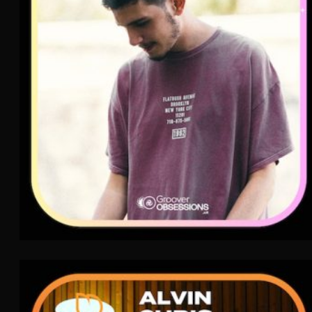
AIR
Rap