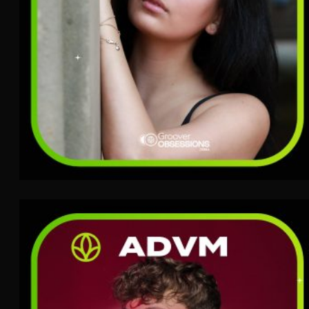
ADVM
Pop
TERRA