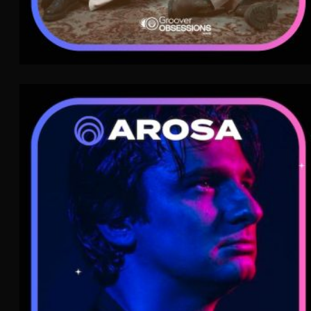
Arosa
Nu-Disco
WAVE