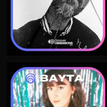
Bayta
French Pop
WAVE