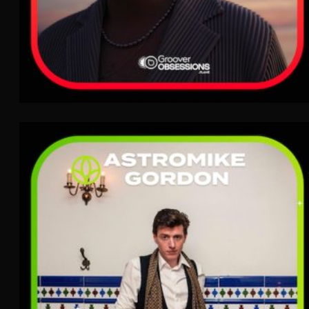
AstroMike Gordon
Indie Folk
TERRA