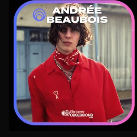
Andrée Beaubois
Chanson
WAVE