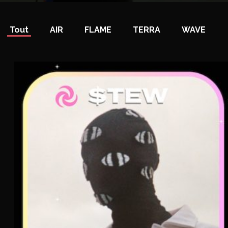
Tout
AIR
FLAME
TERRA
WAVE
$tew
AIR
Rap