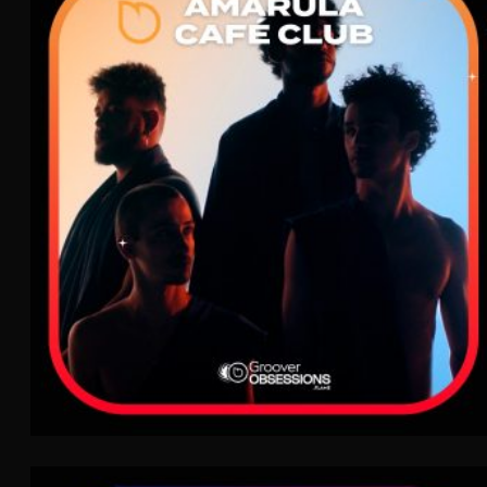
Amarula Café Club
Electro Pop
FLAME