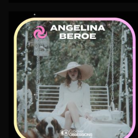
Angelina Beroe
AIR
Indie Pop