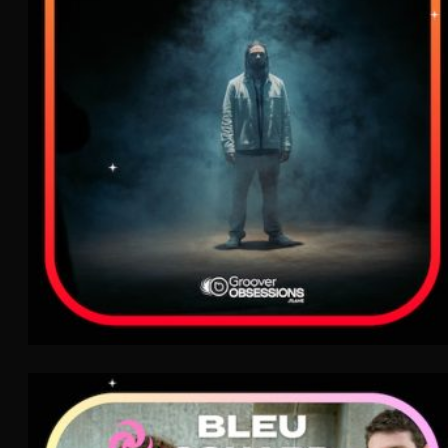
FLAME
Rap