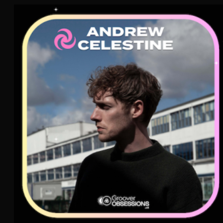
Andrew Celestine
AIR
Electro Pop
Electronica