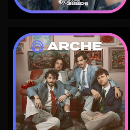
Arche
Indie Pop
WAVE