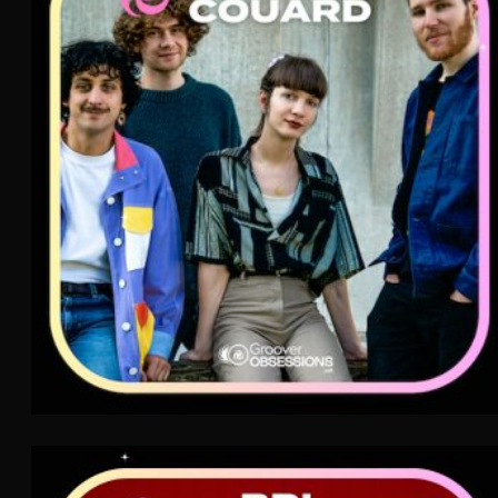
Bleu Couard
AIR
Indie Folk