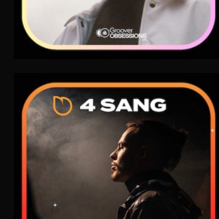
4 Sang
FLAME
Rap