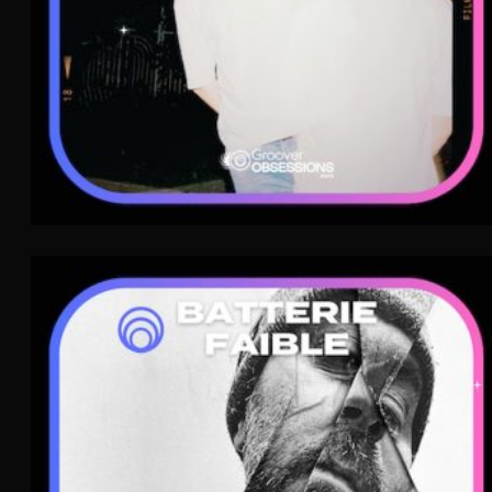
Batterie Faible
Post-Punk
WAVE