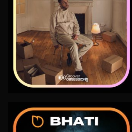
Bhati