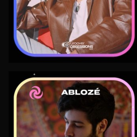
Ablozé
AIR
Electro House