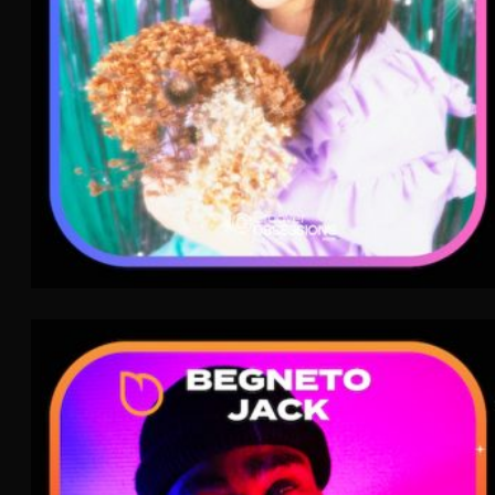
Begneto Jack
FLAME
Rap