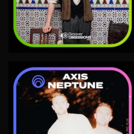
Axis Neptune
Electro Pop
Jazz
Soul
WAVE