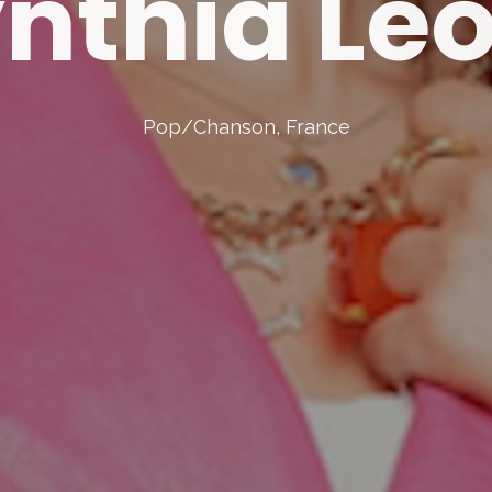
nthia Le
Pop/Chanson, France