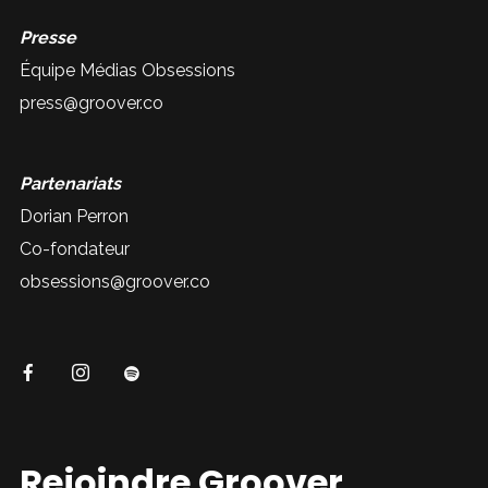
Presse
Équipe Médias Obsessions
press@groover.co
Partenariats
Dorian Perron
Co-fondateur
obsessions@groover.co
Rejoindre Groover