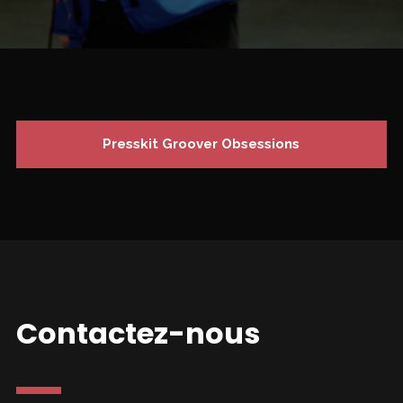
Presskit Groover Obsessions
Contactez-nous