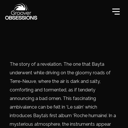
The story of a revelation. The one that Bayta
underwent while driving on the gloomy roads of
Terre-Neuve, where the air is dark and salty,
comforting and tormented, as if tenderly
announcing a bad omen. This fascinating
ambivalence can be felt in ‘Le salin’ which
introduces Bayta’s first album ‘Roche humaine’. In a
mysterious atmosphere, the instruments appear