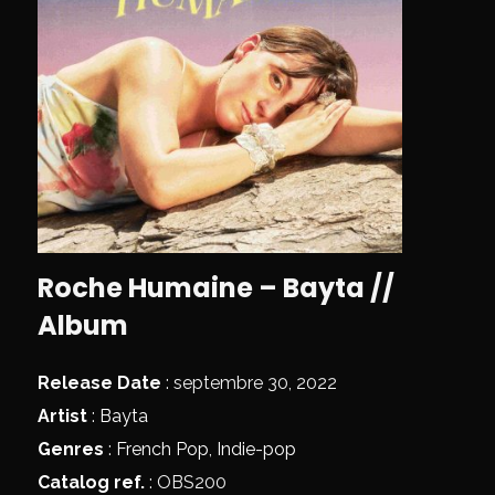
Roche Humaine – Bayta //
Album
Release Date
: septembre 30, 2022
Artist
:
Bayta
Genres
:
French Pop
,
Indie-pop
Catalog ref.
: OBS200