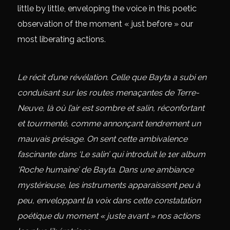
little by little, enveloping the voice in this poetic
observation of the moment « just before » our
most liberating actions.
Le récit d’une révélation. Celle que Bayta a subi en
conduisant sur les routes menaçantes de Terre-
Neuve, là où l’air est sombre et salin, réconfortant
et tourmenté, comme annonçant tendrement un
mauvais présage. On sent cette ambivalence
fascinante dans ‘Le salin’ qui introduit le 1er album
‘Roche humaine’ de Bayta. Dans une ambiance
mystérieuse, les instruments apparaissent peu à
peu, enveloppant la voix dans cette constatation
poétique du moment « juste avant » nos actions