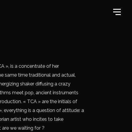
CA », is a concentrate of her
the same time traditional and actual,
energizing shaker diffusing a crazy
ythms meet pop, ancient instruments
oduction. « TCA » are the initials of
, everything is a question of attitude: a
an artist who incites to take
 are we waiting for ?