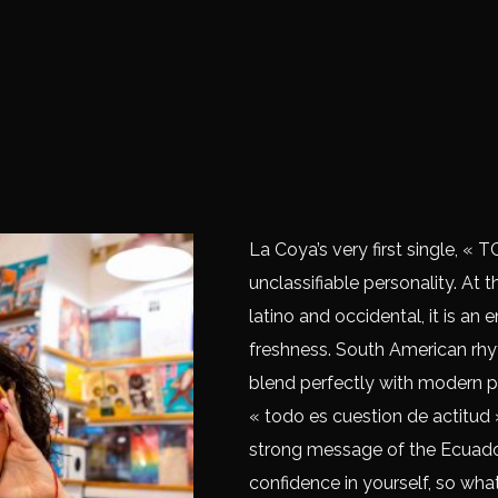
La Coya’s very first single, « T
unclassifiable personality. At 
latino and occidental, it is an 
freshness. South American rh
blend perfectly with modern pr
« todo es cuestion de actitud »
strong message of the Ecuadori
confidence in yourself, so what