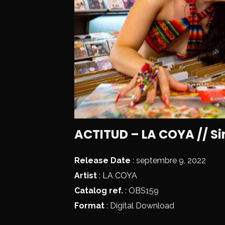
ACTITUD – LA COYA // Si
Release Date
: septembre 9, 2022
Artist
:
LA COYA
Catalog ref.
: OBS159
Format
: Digital Download