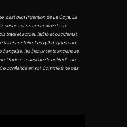
ne, c’est bien l’intention de La Coya. Le
uatorienne est un concentré de sa
is tradi et actuel, latino et occidental,
e fraîcheur folle. Les rythmiques sud-
 française, les instruments anciens se
. “Todo es cuestión de actitud” : un
ndre confiance en soi. Comment ne pas