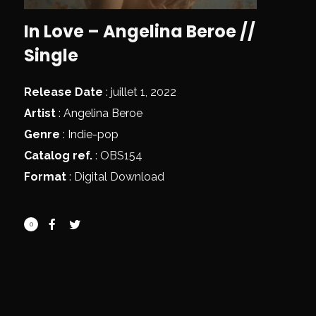
In Love – Angelina Beroe //
Single
Release Date
: juillet 1, 2022
Artist
:
Angelina Beroe
Genre
:
Indie-pop
Catalog ref.
: OBS154
Format
: Digital Download
0