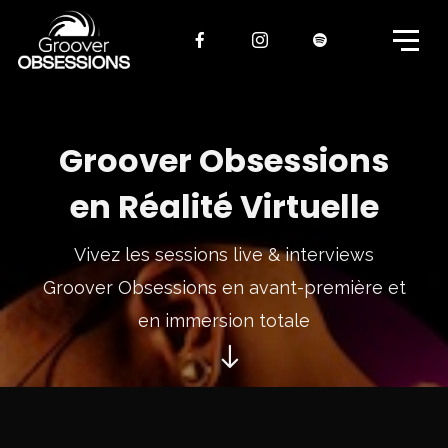
Groover Obsessions
en Réalité Virtuelle
Vivez les sessions live & interviews
Groover Obsessions en avant-première et
en immersion totale