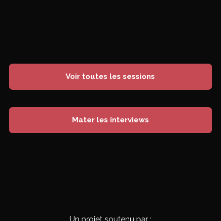
Voir toutes les sessions
Mater les interviews
Un projet soutenu par :