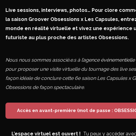
Live sessions, interviews, photos… Pour clore comme 
la saison Groover Obsessions x Les Capsules, entre
monde en réalité virtuelle et vivez une expérience 
futuriste au plus proche des artistes Obsessions.
Nous nous sommes associé.e.s à
l’agence événementiell
pour proposer une visite virtuelle du tournage des live ses
façon idéale de conclure cette 6e saison Les Capsules x 
Obsessions de façon spectaculaire.
Accès en avant-première (mot de passe : OBSESSI
L’espace virtuel est ouvert !
Tu peux y accéder avec