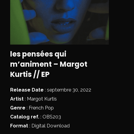
les pensées qui
m’animent – Margot
Kurtis // EP
Release Date
: septembre 30, 2022
Artist
:
Margot Kurtis
Genre
:
French Pop
Catalog ref.
: OBS203
Format
: Digital Download