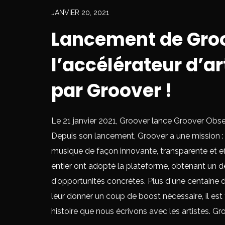
JANVIER 20, 2021
Lancement de Gro
l’accélérateur d’ar
par Groover !
Le 21 janvier 2021, Groover lance Groover Obses
Depuis son lancement, Groover a une mission : d
musique de façon innovante, transparente et ef
entier ont adopté la plateforme, obtenant un de
d'opportunités concrètes. Plus d'une centaine d
leur donner un coup de boost nécessaire, il es
histoire que nous écrivons avec les artistes. Gro