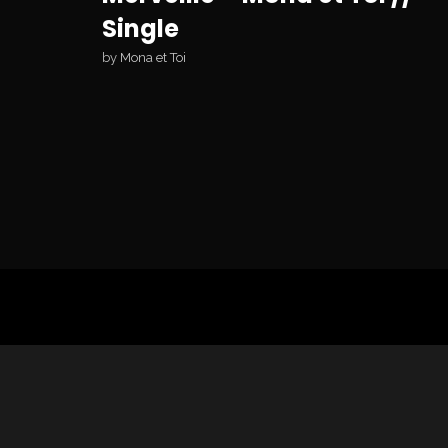
Single
by
Mona et Toi