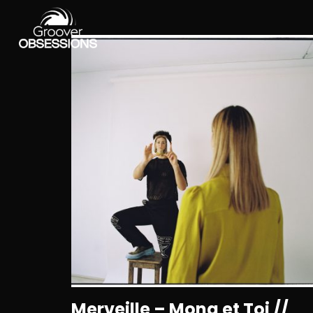
Merveille – Mona et Toi //