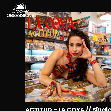
ACTITUD – LA COYA // Singl