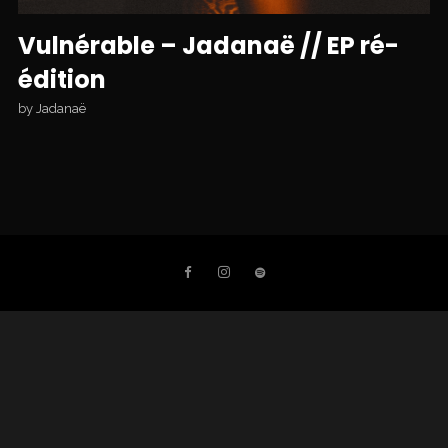
Vulnérable – Jadanaë // EP ré-
édition
by
Jadanaë