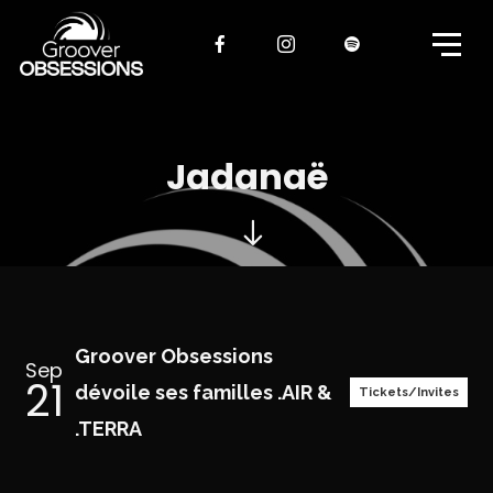
Jadanaë
Groover Obsessions
Sep
21
dévoile ses familles .AIR &
Tickets/Invites
.TERRA