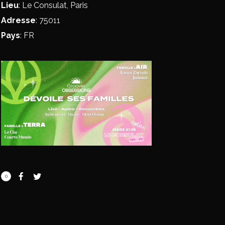
Lieu
: Le Consulat, Paris
Adresse
: 75011
Pays
: FR
0