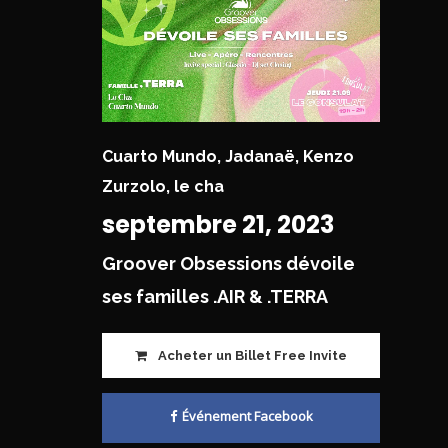
Cuarto Mundo
,
Jadanaë
,
Kenzo
Zurzolo
,
le cha
septembre 21, 2023
Groover Obsessions dévoile
ses familles .AIR & .TERRA
Acheter un Billet Free Invite
Événement Facebook