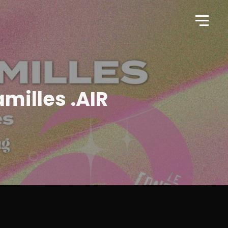
milles .AIR