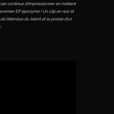
cain continue d’impressionner en mettant
 premier EP éponyme ! Un clip en noir et
oute l’étendue du talent et la poésie d’un
…