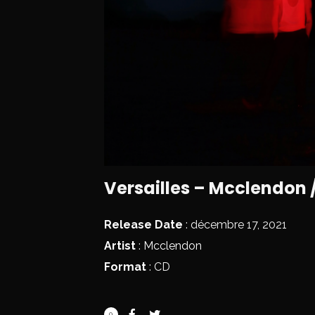
Versailles – Mcclendon /
Release Date
: décembre 17, 2021
Artist
:
Mcclendon
Format
: CD
0