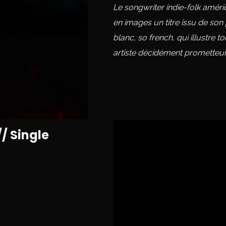
Le songwriter indie-folk améri
en images un titre issu de son
blanc, so french, qui illustre t
artiste décidément prometteur
/ Single