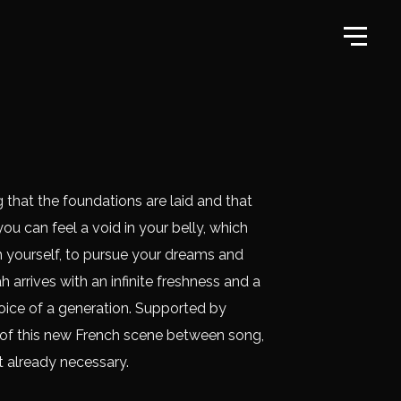
ng that the foundations are laid and that
u can feel a void in your belly, which
sh yourself, to pursue your dreams and
rrives with an infinite freshness and a
oice of a generation. Supported by
 of this new French scene between song,
ut already necessary.