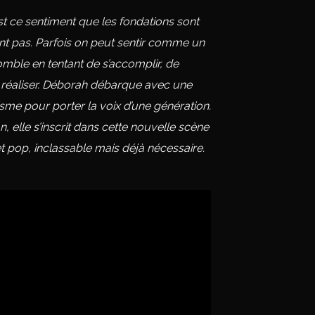
est ce sentiment que les fondations sont
nt pas. Parfois on peut sentir comme un
comble en tentant de s’accomplir, de
s réaliser. Déborah débarque avec une
risme pour porter la voix d’une génération.
elle s’inscrit dans cette nouvelle scène
et pop, inclassable mais déjà nécessaire.