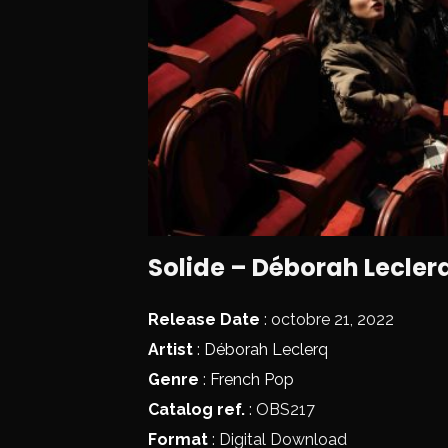
Solide – Déborah Leclerq
Release Date
: octobre 21, 2022
Artist
:
Déborah Leclerq
Genre
:
French Pop
Catalog ref.
: OBS217
Format
: Digital Download