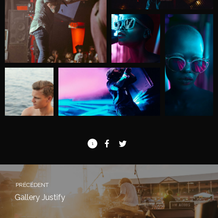
1
PRÉCÉDENT
Gallery Justify