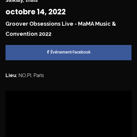
Saïkaly
,
thaïs
octobre 14, 2022
Groover Obsessions Live - MaMA Music &
Convention 2022
Événement Facebook
Lieu
: NO.PI, Paris