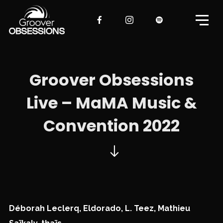
Groover Obsessions
Live – MaMA Music &
Convention 2022
Déborah Leclerq
,
Eldorado
,
L. Teez
,
Mathieu