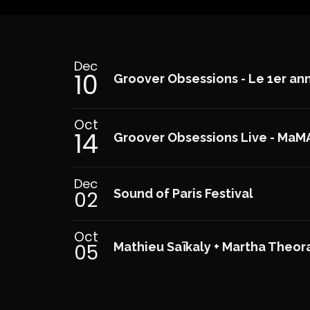
Dec
10
Groover Obsessions - Le 1er ann
Oct
14
Groover Obsessions Live - MaM
Dec
02
Sound of Paris Festival
Oct
05
Mathieu Saïkaly + Martha Theora