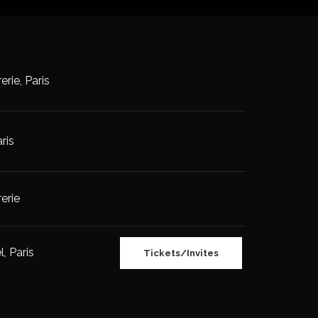
rie, Paris
ris
erie
l, Paris
Tickets/Invites