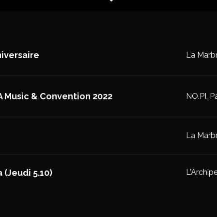
iversaire
La Marbre
A Music & Convention 2022
NO.PI, Pa
La Marbr
 (Jeudi 5.10)
L'Archipe