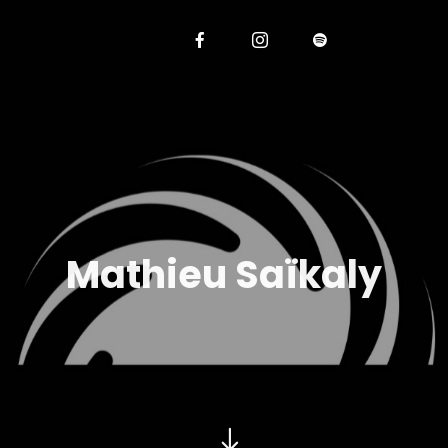
Mathieu Saïkaly