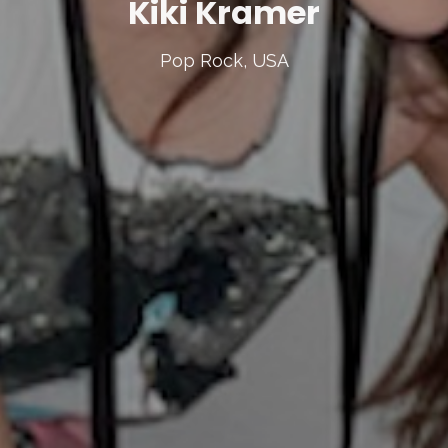
Kiki Kramer
Pop Rock, USA