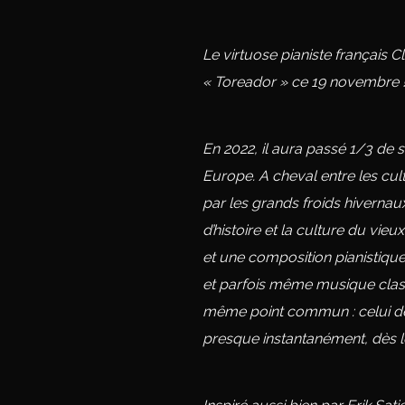
Le virtuose pianiste français C
« Toreador » ce 19 novembre 
En 2022, il aura passé 1/3 de 
Europe. A cheval entre les cul
par les grands froids hivernaux
d’histoire et la culture du vieux
et une composition pianistiqu
et parfois même musique clas
même point commun : celui de v
presque instantanément, dès l