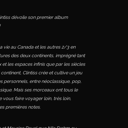
lintiss dévoile son premier album
!
sa vie au Canada et les autres 2/3 en
tures des deux continents, imprégné tant
 et les espaces infinis que par les siècles
 continent, Clintiss crée et cultive un jeu
es personnels, entre néoclassique, pop,
sique. Mais ses morceaux ont tous le
ous faire voyager loin, très loin,
es premières notes.