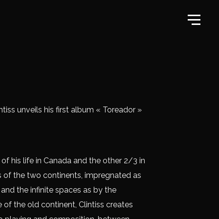
ntiss unveils his first album « Toreador »
 of his life in Canada and the other 2/3 in
s of the two continents, impregnated as
and the infinite spaces as by the
 of the old continent, Clintiss creates