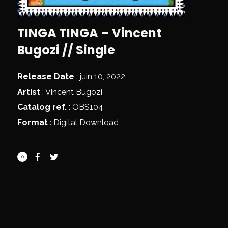
TINGA TINGA – Vincent
Bugozi // Single
Release Date
: juin 10, 2022
Artist
:
Vincent Bugozi
Catalog ref.
: OBS104
Format
: Digital Download
0