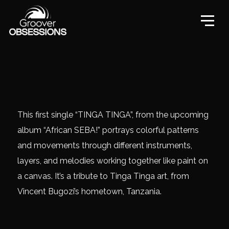
This first single “TINGA TINGA”, from the upcoming
album “African SEBA!” portrays colorful patterns
and movements through different instruments,
layers, and melodies working together like paint on
a canvas. It’s a tribute to Tinga Tinga art, from
Vincent Bugozi’s hometown, Tanzania.