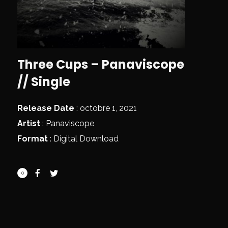
Three Cups – Panaviscope
// Single
Release Date
: octobre 1, 2021
Artist
:
Panaviscope
Format
: Digital Download
0