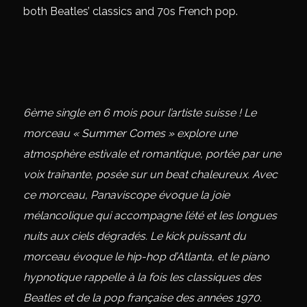
both Beatles’ classics and 70s French pop.
6
ème
single en 6 mois pour l’artiste suisse ! Le
morceau
« Summer Comes »
explore une
atmosphère estivale et romantique, portée par une
voix traînante, posée sur un beat chaleureux. Avec
ce morceau, Panaviscope évoque la joie
mélancolique qui accompagne l’été et les longues
nuits aux ciels dégradés. Le kick puissant du
morceau évoque le hip-hop d’Atlanta, et le piano
hypnotique rappelle à la fois les classiques des
Beatles et de la pop française des années 1970.