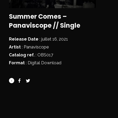
Summer Comes –
Panaviscope // Single
Release Date
: juillet 16, 2021
Artist
:
Panaviscope
Catalog ref.
: OBS017
Format
: Digital Download
1