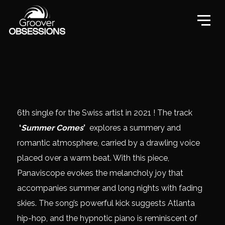
6
th
single for the Swiss artist in 2021 ! The track
‘
Summer Comes
’
explores a summery and
romantic atmosphere, carried by a drawling voice
placed over a warm beat. With this piece,
Panaviscope evokes the melancholy joy that
accompanies summer and long nights with fading
skies. The song’s powerful kick suggests Atlanta
hip-hop, and the hypnotic piano is reminiscent of