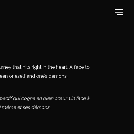
urney that hits right in the heart. A face to
een oneself and one’s demons.
pectif qui cogne en plein cœur. Un face à
i même et ses démons.