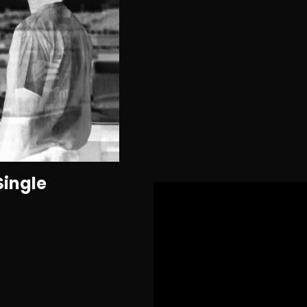
Single