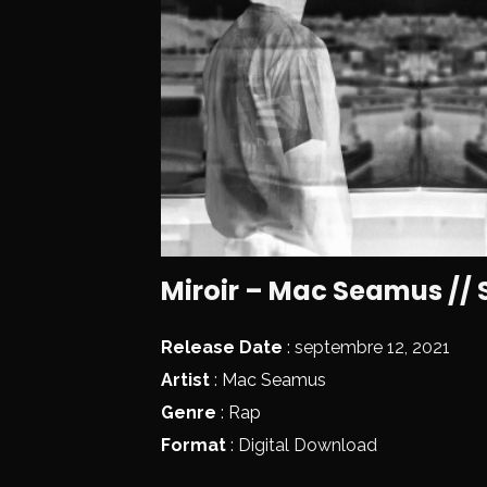
Miroir – Mac Seamus // 
Release Date
: septembre 12, 2021
Artist
:
Mac Seamus
Genre
:
Rap
Format
: Digital Download