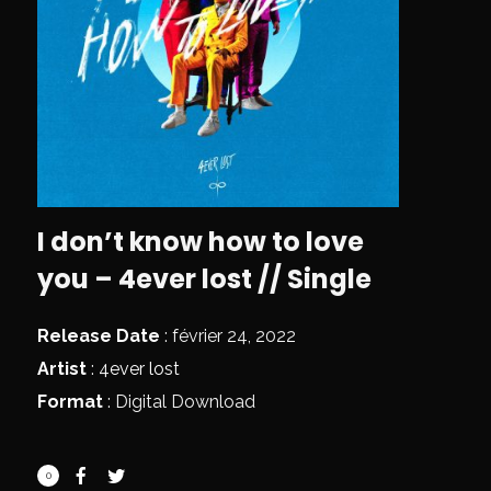
I don’t know how to love
you – 4ever lost // Single
Release Date
: février 24, 2022
Artist
:
4ever lost
Format
: Digital Download
0