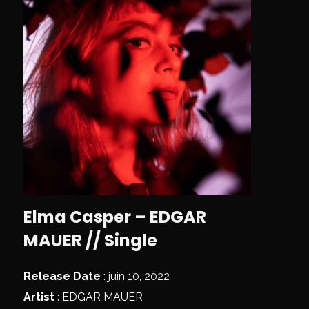
Elma Casper – EDGAR
MAUER // Single
Release Date
: juin 10, 2022
Artist
:
EDGAR MAUER