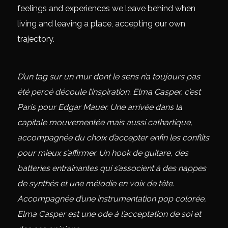
feelings and experiences we leave behind when
living and leaving a place, accepting our own
trajectory.
D’un tag sur un mur dont le sens n’a toujours pas
été percé découle l’inspiration. Elma Casper, c’est
Paris pour Edgar Mauer. Une arrivée dans la
capitale mouvementée mais aussi cathartique,
accompagnée du choix d’accepter enfin les conflits
pour mieux s’affirmer. Un hook de guitare, des
batteries entrainantes qui s’associent à des nappes
de synthés et une mélodie en voix de tête.
Accompagnée d’une instrumentation pop colorée,
Elma Casper est une ode à l’acceptation de soi et