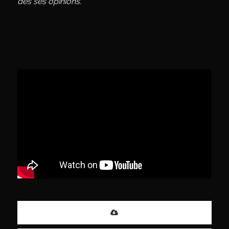
des ses opinions.