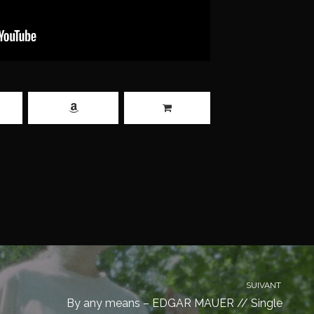
SUIVANT
By any means – EDGAR MAUER // Single