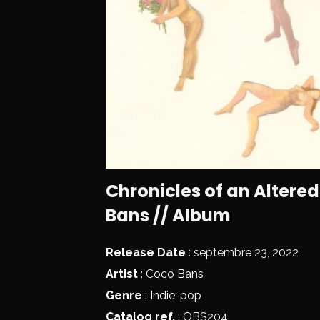
Chronicles of an Altered
Bans // Album
Release Date
: septembre 23, 2022
Artist
:
Coco Bans
Genre
:
Indie-pop
Catalog ref.
: OBS204