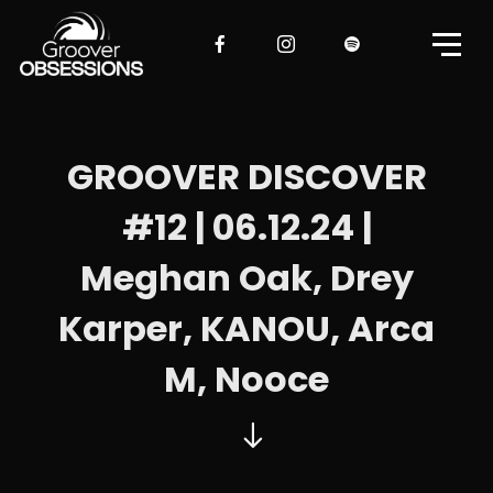
GROOVER DISCOVER
#12 | 06.12.24 |
Meghan Oak, Drey
Karper, KANOU, Arca
M, Nooce