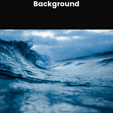
Background