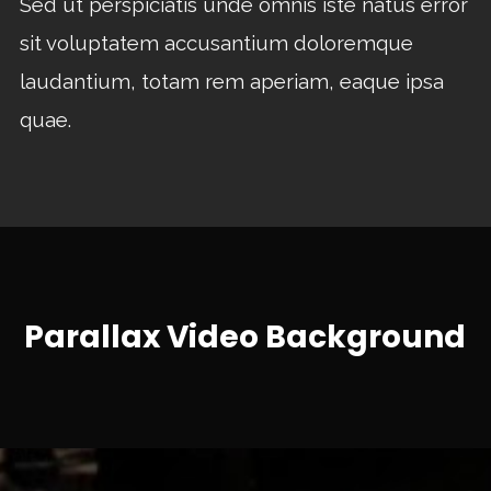
Sed ut perspiciatis unde omnis iste natus error
sit voluptatem accusantium doloremque
laudantium, totam rem aperiam, eaque ipsa
quae.
Parallax Video Background